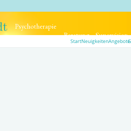
Psychotherapie
.
Beratung
Supervision
Start
Neuigkeiten
Angebote
G